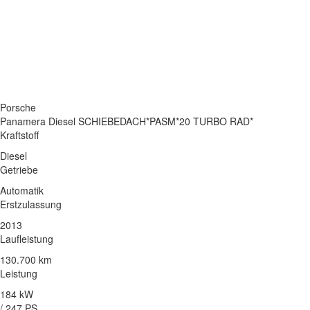
Porsche
Panamera Diesel SCHIEBEDACH*PASM*20 TURBO RAD*
Kraftstoff
Diesel
Getriebe
Automatik
Erstzulassung
2013
Laufleistung
130.700 km
Leistung
184 kW
/ 247 PS