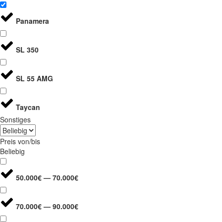
Panamera
SL 350
SL 55 AMG
Taycan
Sonstiges
Preis von/bis
Beliebig
50.000€ — 70.000€
70.000€ — 90.000€