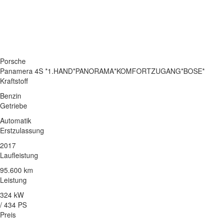
Porsche
Panamera 4S *1.HAND*PANORAMA*KOMFORTZUGANG*BOSE*
Kraftstoff
Benzin
Getriebe
Automatik
Erstzulassung
2017
Laufleistung
95.600 km
Leistung
324 kW
/ 434 PS
Preis