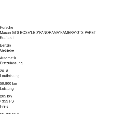
Porsche
Macan GTS BOSE*LED*PANORAMA*KAMERA*GTS-PAKET
Kraftstoff
Benzin
Getriebe
Automatik
Erstzulassung
2018
Laufleistung
59.800 km
Leistung
265 kW
/ 355 PS
Preis
55.790,00 €