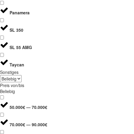
Panamera
SL 350
SL 55 AMG
Taycan
Sonstiges
Preis von/bis
Beliebig
50.000€ — 70.000€
70.000€ — 90.000€