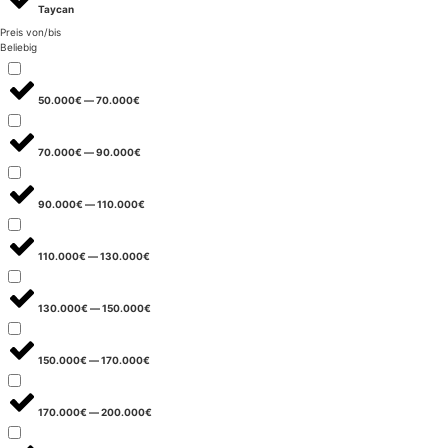
Taycan
Preis von/bis
Beliebig
50.000€ — 70.000€
70.000€ — 90.000€
90.000€ — 110.000€
110.000€ — 130.000€
130.000€ — 150.000€
150.000€ — 170.000€
170.000€ — 200.000€