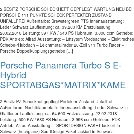
2.BESITZ PORSCHE SCHECKHEFT GEPFLEGT WARTUNG NEU BEI
PORSCHE 111 PUNKTE SCHECK PERFEKTER ZUSTAND
UNFALLFREI Außenfarbe: Brewstergreen PTS Innenausstattung:
Leder Schwarz Laufleistung: ca. 39.200 KM Erstzulassung:
26.02.2018 Leistung: 397 KW / 540 PS Hubraum: 3.800 ccm Getriebe:
PDK Antrieb: Allrad Ausstattung: – Liftsytem Vordeachse – Elektirsches
Schiebe-/Hubdach – Leichtmetallräder 20-Zoll 911 Turbo Räder –
Porsche Doppelkupplungsgetriebe […]
Porsche Panamera Turbo S E-
Hybrid
SPORTABGAS*MATRIX*KAME
2.Besitz PZ Scheckheftgepflegt Perfekter Zustand Unfallfrei
Außenfarbe: Nachtblaumetallic Innenausstattung: Leder Schwarz in
Glattleder Laufleistung: ca. 64.600 Erstzulassung: 22.02.2018
Leistung: 500 KW / 680 PS Hubraum: 3.996 ccm Getriebe: PDK
Antrieb: Allrad Ausstattung: – SPORTDESIGN PAKET lackiert in
Schwarz (hochglanz) SportDesign Paket lackiert in Schwarz