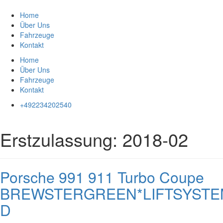
Zum
Inhalt
Home
springen
Über Uns
Fahrzeuge
Kontakt
Home
Über Uns
Fahrzeuge
Kontakt
+492234202540
Erstzulassung:
2018-02
Porsche 991 911 Turbo Coupe
BREWSTERGREEN*LIFTSYSTE
D