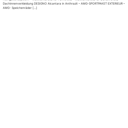
Dachinnenverkleidung DESIGNO Alcantara in Anthrazit – AMG-SPORTPAKET EXTERIEUR –
AMG- Speichenräder […]
Impressum
|
Datenschutz